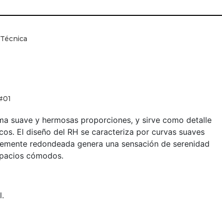
 Técnica
#01
a suave y hermosas proporciones, y sirve como detalle
icos. El diseño del RH se caracteriza por curvas suaves
uavemente redondeada genera una sensación de serenidad
spacios cómodos.
l.