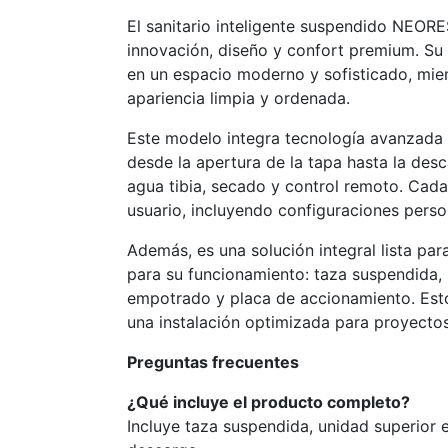
El sanitario inteligente suspendido NEOR
innovación, diseño y confort premium. Su 
en un espacio moderno y sofisticado, mie
apariencia limpia y ordenada.
Este modelo integra tecnología avanzada 
desde la apertura de la tapa hasta la des
agua tibia, secado y control remoto. Cad
usuario, incluyendo configuraciones perso
Además, es una solución integral lista par
para su funcionamiento: taza suspendida, 
empotrado y placa de accionamiento. Esto
una instalación optimizada para proyectos
Preguntas frecuentes
¿Qué incluye el producto completo?
Incluye taza suspendida, unidad superior 