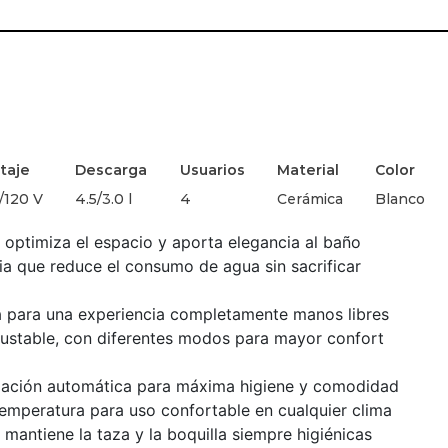
taje
Descarga
Usuarios
Material
Color
/120 V
4.5/3.0 l
4
Cerámica
Blanco
 optimiza el espacio y aporta elegancia al baño
ia que reduce el consumo de agua sin sacrificar
a para una experiencia completamente manos libres
ajustable, con diferentes modos para mayor confort
ización automática para máxima higiene y comodidad
temperatura para uso confortable en cualquier clima
mantiene la taza y la boquilla siempre higiénicas