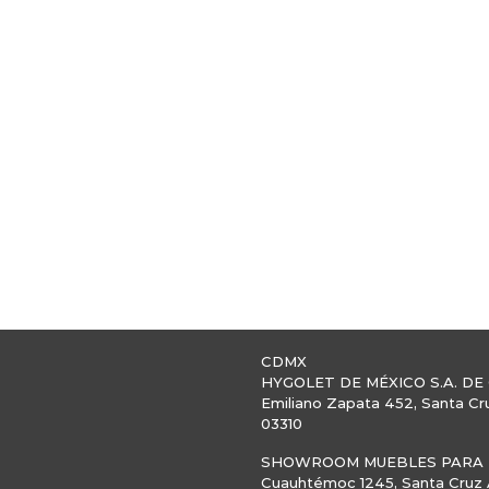
CDMX
HYGOLET DE MÉXICO S.A. DE 
Emiliano Zapata 452, Santa Cr
03310
SHOWROOM MUEBLES PARA B
Cuauhtémoc 1245, Santa Cruz A