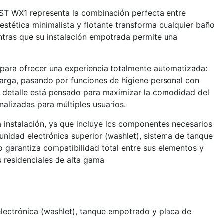
EST WX1 representa la combinación perfecta entre
estética minimalista y flotante transforma cualquier baño
ntras que su instalación empotrada permite una
para ofrecer una experiencia totalmente automatizada:
carga, pasando por funciones de higiene personal con
a detalle está pensado para maximizar la comodidad del
nalizadas para múltiples usuarios.
a instalación, ya que incluye los componentes necesarios
unidad electrónica superior (washlet), sistema de tanque
 garantiza compatibilidad total entre sus elementos y
 residenciales de alta gama
electrónica (washlet), tanque empotrado y placa de