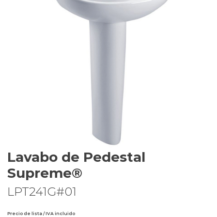
Lavabo de Pedestal
Supreme®
LPT241G#01
Precio de lista / IVA incluido