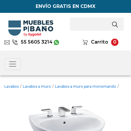
ENVÍO GRATIS EN CDMX
55 5605 3214
Carrito
0
Lavabos
/
Lavabos a muro
/
Lavabos a muro para monomando
/