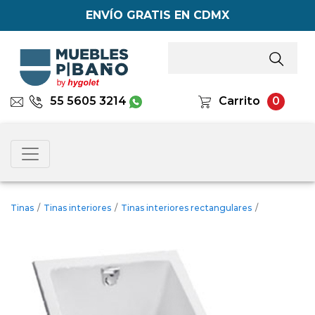
ENVÍO GRATIS EN CDMX
55 5605 3214
Carrito
0
Tinas
/
Tinas interiores
/
Tinas interiores rectangulares
/