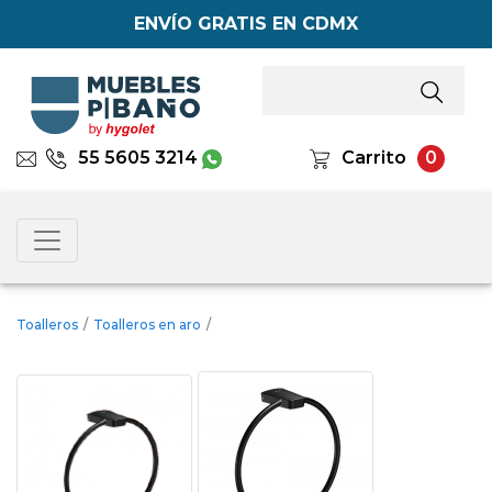
ENVÍO GRATIS EN CDMX
55 5605 3214
Carrito
0
Toalleros
/
Toalleros en aro
/