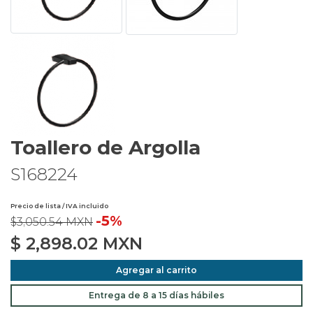
Toallero de Argolla
S168224
Precio de lista / IVA incluido
-5%
$3,050.54 MXN
$
2,898.02
MXN
Agregar al carrito
Entrega de 8 a 15 días hábiles