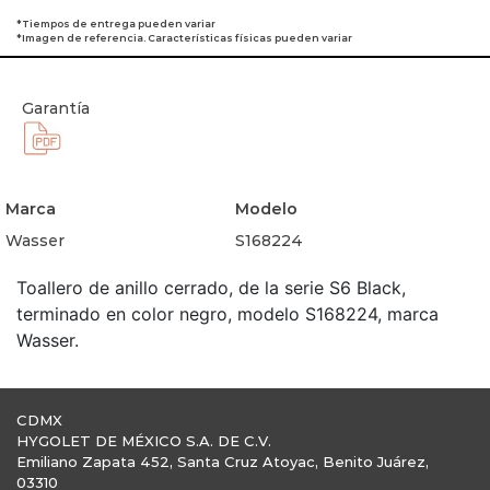
*Tiempos de entrega pueden variar
*Imagen de referencia. Características físicas pueden variar
Garantía
Marca
Modelo
Wasser
S168224
Toallero de anillo cerrado, de la serie S6 Black,
terminado en color negro, modelo S168224, marca
Wasser.
CDMX
HYGOLET DE MÉXICO S.A. DE C.V.
Emiliano Zapata 452, Santa Cruz Atoyac, Benito Juárez,
03310