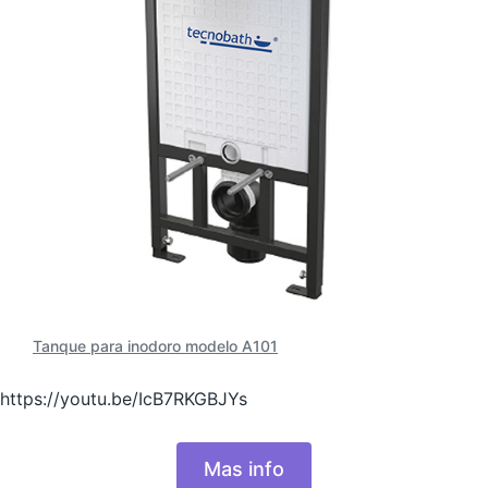
Tanque para inodoro modelo A101
https://youtu.be/IcB7RKGBJYs
Mas info