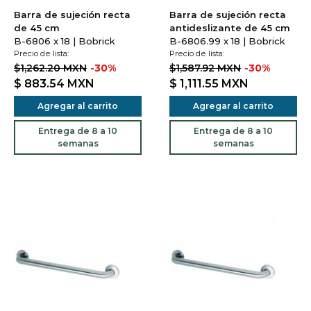
Barra de sujeción recta
Barra de sujeción recta
de 45 cm
antideslizante de 45 cm
B-6806 x 18 | Bobrick
B-6806.99 x 18 | Bobrick
Precio de lista:
Precio de lista:
$1,262.20 MXN
-30%
$1,587.92 MXN
-30%
$ 883.54
MXN
$ 1,111.55
MXN
Agregar al carrito
Agregar al carrito
Entrega de 8 a 10
Entrega de 8 a 10
semanas
semanas