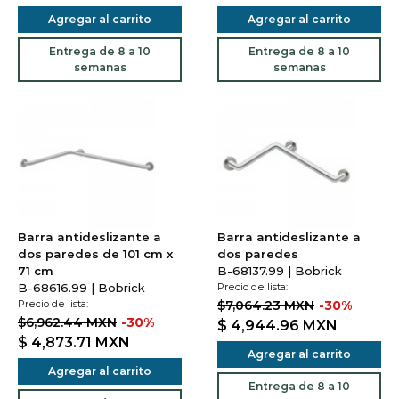
Agregar al carrito
Agregar al carrito
Entrega de 8 a 10
Entrega de 8 a 10
semanas
semanas
Barra antideslizante a
Barra antideslizante a
dos paredes de 101 cm x
dos paredes
71 cm
B-68137.99 | Bobrick
B-68616.99 | Bobrick
Precio de lista:
Precio de lista:
$7,064.23 MXN
-30%
$6,962.44 MXN
-30%
$ 4,944.96
MXN
$ 4,873.71
MXN
Agregar al carrito
Agregar al carrito
Entrega de 8 a 10