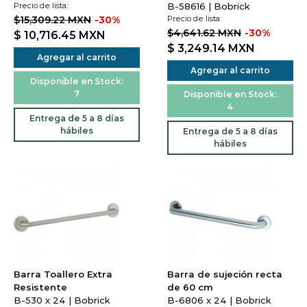
Precio de lista:
B-58616 | Bobrick
$15,309.22 MXN
-30%
Precio de lista:
$4,641.62 MXN
-30%
$ 10,716.45
MXN
$ 3,249.14
MXN
Agregar al carrito
Agregar al carrito
Disponible en Stock:
7
Disponible en Stock:
4
Entrega de 5 a 8 días
hábiles
Entrega de 5 a 8 días
hábiles
Barra Toallero Extra
Barra de sujeción recta
Resistente
de 60 cm
B-530 x 24 | Bobrick
B-6806 x 24 | Bobrick