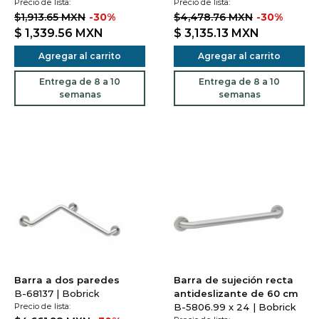
Precio de lista:
Precio de lista:
$1,913.65 MXN
-30%
$4,478.76 MXN
-30%
$ 1,339.56
MXN
$ 3,135.13
MXN
Agregar al carrito
Agregar al carrito
Entrega de 8 a 10
Entrega de 8 a 10
semanas
semanas
Barra a dos paredes
Barra de sujeción recta
B-68137 | Bobrick
antideslizante de 60 cm
Precio de lista:
B-5806.99 x 24 | Bobrick