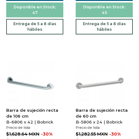
Disponible en Stock:
Disponible en Stock:
47
45
Entrega de 5 a 8 días
Entrega de 5 a 8 días
hábiles
hábiles
Barra de sujeción recta
Barra de sujeción recta
de 106 cm
de 60 cm
B-6806 x 42 | Bobrick
B-5806 x 24 | Bobrick
Precio de lista:
Precio de lista:
$1,628.64 MXN
-30%
$1,282.55 MXN
-30%