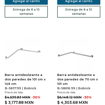
Agregar al carrito
Agregar al carrito
Entrega de 8 a 10
Entrega de 8 a 10
semanas
semanas
Barra antideslizante a
Barra antideslizante a
dos paredes de 101 cm x
dos paredes de 70 cm x
146 cm
101 cm
B-5837.99 | Bobrick
B-58616.99 | Bobrick
Precio de lista:
Precio de lista:
$4,539.83 MXN
-30%
$6,148.12 MXN
-30%
$ 3,177.88
MXN
$ 4,303.68
MXN