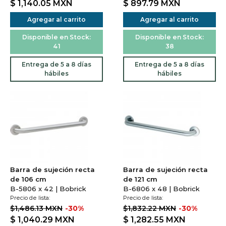
$ 1,140.05
MXN
$ 897.79
MXN
Agregar al carrito
Agregar al carrito
Disponible en Stock:
Disponible en Stock:
41
38
Entrega de 5 a 8 días
Entrega de 5 a 8 días
hábiles
hábiles
Barra de sujeción recta
Barra de sujeción recta
de 106 cm
de 121 cm
B-5806 x 42 | Bobrick
B-6806 x 48 | Bobrick
Precio de lista:
Precio de lista:
$1,486.13 MXN
-30%
$1,832.22 MXN
-30%
$ 1,040.29
MXN
$ 1,282.55
MXN