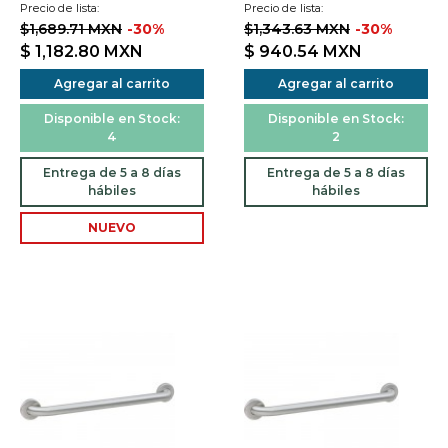
Precio de lista:
Precio de lista:
$1,689.71 MXN
-30%
$1,343.63 MXN
-30%
$ 1,182.80
MXN
$ 940.54
MXN
Agregar al carrito
Agregar al carrito
Disponible en Stock:
Disponible en Stock:
4
2
Entrega de 5 a 8 días
Entrega de 5 a 8 días
hábiles
hábiles
NUEVO