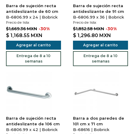
Barra de sujeción recta
Barra de sujeción recta
antideslizante de 60 cm
antideslizante de 91 cm
B-6806.99 x 24 | Bobrick
B-6806.99 x 36 | Bobrick
Precio de lista:
Precio de lista:
$1,669.36 MXN
-30%
$1,852.58 MXN
-30%
$ 1,168.55
MXN
$ 1,296.80
MXN
Agregar al carrito
Agregar al carrito
Entrega de 8 a 10
Entrega de 8 a 10
semanas
semanas
Barra de sujeción recta
Barra a dos paredes de
antideslizante de 106 cm
101 cm x 71 cm
B-6806.99 x 42 | Bobrick
B-68616 | Bobrick