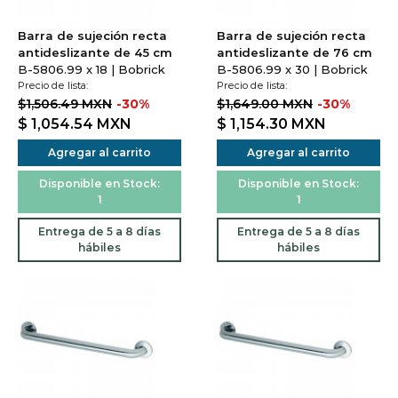
Barra de sujeción recta
Barra de sujeción recta
antideslizante de 45 cm
antideslizante de 76 cm
B-5806.99 x 18 | Bobrick
B-5806.99 x 30 | Bobrick
Precio de lista:
Precio de lista:
$1,506.49 MXN
-30%
$1,649.00 MXN
-30%
$ 1,054.54
MXN
$ 1,154.30
MXN
Agregar al carrito
Agregar al carrito
Disponible en Stock:
Disponible en Stock:
1
1
Entrega de 5 a 8 días
Entrega de 5 a 8 días
hábiles
hábiles