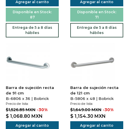
Agregar al carrito
Agregar al carrito
Disponible en Stock:
Disponible en Stock:
87
71
Entrega de 5 a 8 días
Entrega de 5 a 8 días
hábiles
hábiles
Barra de sujeción recta
Barra de sujeción recta
de 91 cm
de 121 cm
B-6806 x 36 | Bobrick
B-5806 x 48 | Bobrick
Precio de lista:
Precio de lista:
$1,526.85 MXN
-30%
$1,649.00 MXN
-30%
$ 1,068.80
MXN
$ 1,154.30
MXN
Agregar al carrito
Agregar al carrito