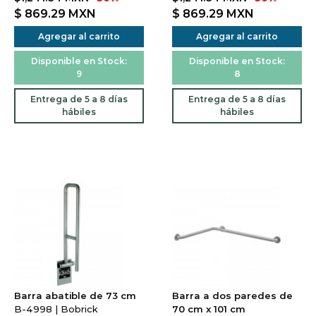
$ 869.29
MXN
$ 869.29
MXN
Agregar al carrito
Agregar al carrito
Disponible en Stock:
Disponible en Stock:
9
8
Entrega de 5 a 8 días
Entrega de 5 a 8 días
hábiles
hábiles
Barra abatible de 73 cm
Barra a dos paredes de
B-4998 | Bobrick
70 cm x 101 cm