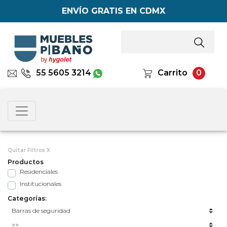
ENVÍO GRATIS EN CDMX
55 5605 3214
Carrito
0
Quitar Filtros X
Productos
Residenciales
Institucionales
Categorías: