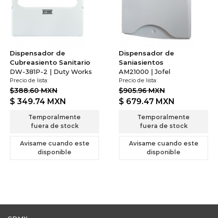
Dispensador de
Dispensador de
Cubreasiento Sanitario
Saniasientos
DW-381P-2 | Duty Works
AM21000 | Jofel
Precio de lista:
Precio de lista:
$388.60 MXN
$905.96 MXN
$ 349.74
MXN
$ 679.47
MXN
Temporalmente
Temporalmente
fuera de stock
fuera de stock
Avisame cuando este
Avisame cuando este
disponible
disponible