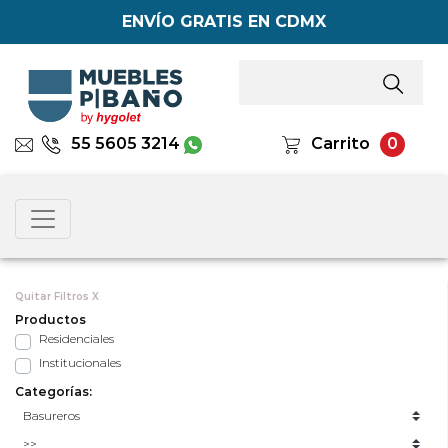
ENVÍO GRATIS EN CDMX
55 5605 3214
Carrito
0
Quitar Filtros X
Productos
Residenciales
Institucionales
Categorías: