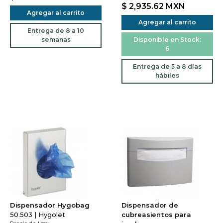
$ 2,935.62
MXN
Agregar al carrito
Agregar al carrito
Entrega de 8 a 10
semanas
Disponible en Stock:
6
Entrega de 5 a 8 días
hábiles
Dispensador Hygobag
Dispensador de
50.503 | Hygolet
cubreasientos para