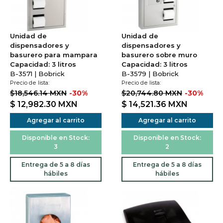
Unidad de
Unidad de
dispensadores y
dispensadores y
basurero para mampara
basurero sobre muro
Capacidad: 3 litros
Capacidad: 3 litros
B-3571 | Bobrick
B-3579 | Bobrick
Precio de lista:
Precio de lista:
$18,546.14 MXN
-30%
$20,744.80 MXN
-30%
$ 12,982.30
MXN
$ 14,521.36
MXN
Agregar al carrito
Agregar al carrito
Disponible en Stock:
Disponible en Stock:
3
2
Entrega de 5 a 8 días
Entrega de 5 a 8 días
hábiles
hábiles