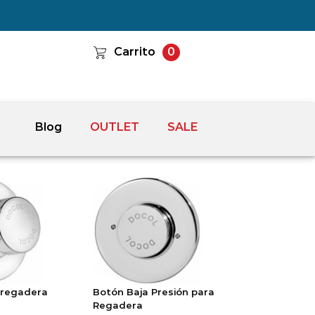
Carrito
0
Blog
OUTLET
SALE
 regadera
Botón Baja Presión para
Regadera