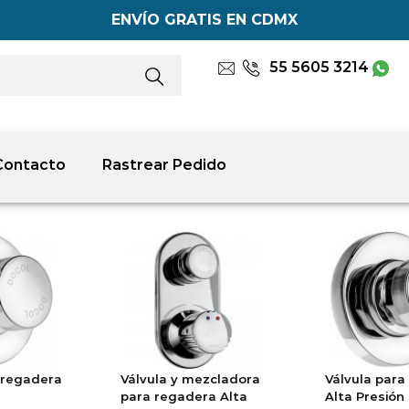
ENVÍO GRATIS EN CDMX
55 5605 3214
Contacto
Rastrear Pedido
 regadera
Válvula y mezcladora
Válvula para
para regadera Alta
Alta Presión