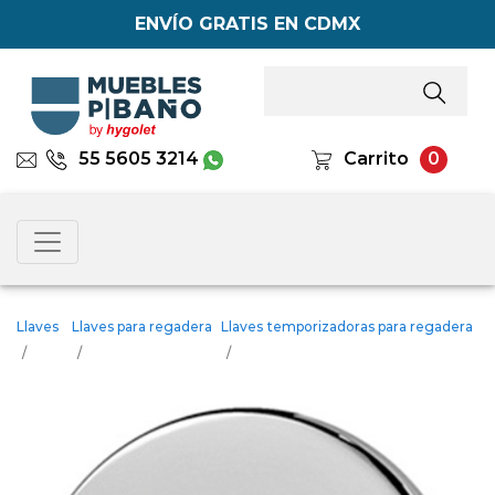
ENVÍO GRATIS EN CDMX
55 5605 3214
Carrito
0
Llaves
Llaves para regadera
Llaves temporizadoras para regadera
/
/
/