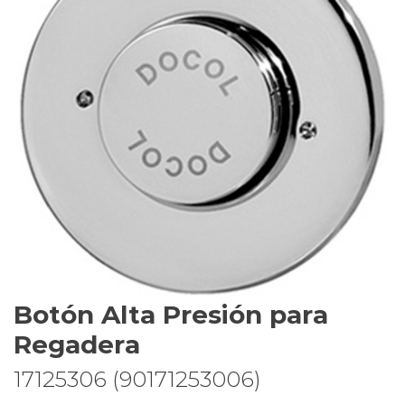
Botón Alta Presión para
Regadera
17125306 (90171253006)