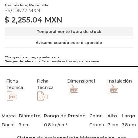
Precio de lista / IVA incluido
$3,006.72 MXN
$
2,255.04
MXN
Temporalmente fuera de stock
Avisame cuando este disponible
*Tiempos de entrega pueden variar
*Imagen de referencia. Características físicas pueden variar
Ficha
Ficha
Dimensional
Instalación
Técnica
Técnica
Marca
Diámetro
Rango de Presión
Color
Alto
Largo
Docol
7 cm
0.8 kg/cm²
Cromo
7 cm
7.8 cm