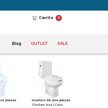
Carrito
0
Blog
OUTLET
SALE
os piezas
Inodoro de dos piezas
Chichen Itza | Cato