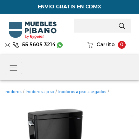
ENVÍO GRATIS EN CDMX
55 5605 3214
Carrito
0
Inodoros
/
Inodoros a piso
/
Inodoros a piso alargados
/