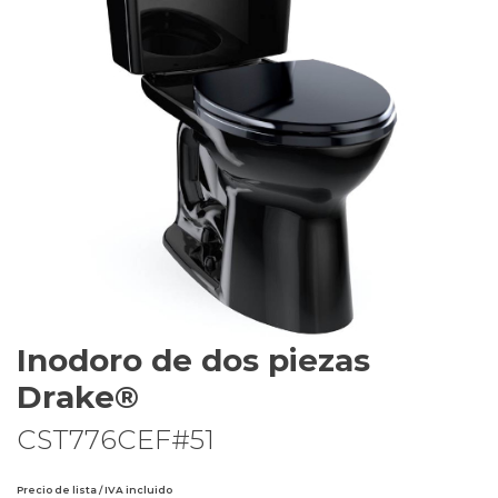
Inodoro de dos piezas
Drake®
CST776CEF#51
Precio de lista / IVA incluido