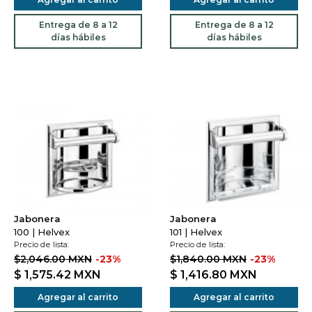
Entrega de 8 a 12
Entrega de 8 a 12
días hábiles
días hábiles
Jabonera
Jabonera
100 | Helvex
101 | Helvex
Precio de lista:
Precio de lista:
$2,046.00 MXN
-23%
$1,840.00 MXN
-23%
$ 1,575.42
MXN
$ 1,416.80
MXN
Agregar al carrito
Agregar al carrito