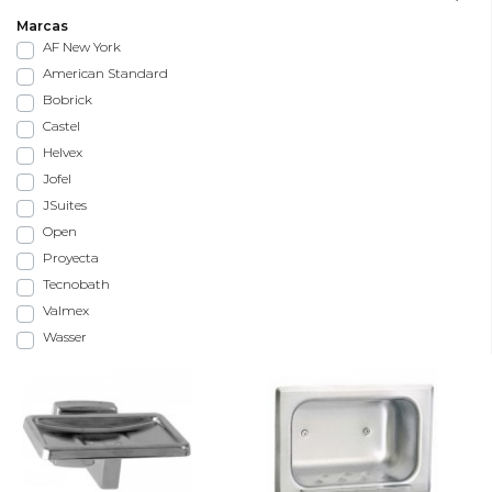
Marcas
AF New York
American Standard
Bobrick
Castel
Helvex
Jofel
JSuites
Open
Proyecta
Tecnobath
Valmex
Wasser