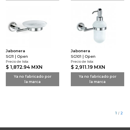
Jabonera
Jabonera
SG11 | Open
SG101 | Open
Precio de lista:
Precio de lista:
$ 1,872.94
MXN
$ 2,911.19
MXN
Ya no fabricado por
Ya no fabricado por
la marca
la marca
1
/
2