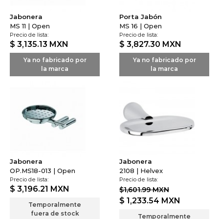
Jabonera
Porta Jabón
MS 11 | Open
MS 16 | Open
Precio de lista:
Precio de lista:
$ 3,135.13
MXN
$ 3,827.30
MXN
Ya no fabricado por
Ya no fabricado por
la marca
la marca
Jabonera
Jabonera
OP.MS18-013 | Open
2108 | Helvex
Precio de lista:
Precio de lista:
$ 3,196.21
MXN
$1,601.99 MXN
$ 1,233.54
MXN
Temporalmente
fuera de stock
Temporalmente