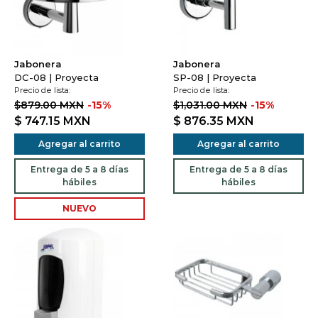
Jabonera
Jabonera
DC-08 | Proyecta
SP-08 | Proyecta
Precio de lista:
Precio de lista:
$879.00 MXN
-15%
$1,031.00 MXN
-15%
$ 747.15
MXN
$ 876.35
MXN
Agregar al carrito
Agregar al carrito
Entrega de 5 a 8 días
Entrega de 5 a 8 días
hábiles
hábiles
NUEVO