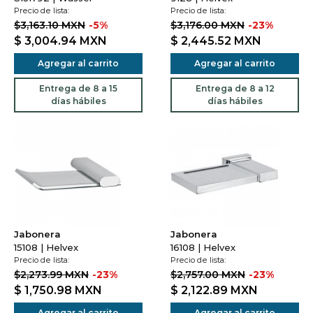
Precio de lista:
Precio de lista:
$3,163.10 MXN
-5%
$3,176.00 MXN
-23%
$ 3,004.94
MXN
$ 2,445.52
MXN
Agregar al carrito
Agregar al carrito
Entrega de 8 a 15
Entrega de 8 a 12
días hábiles
días hábiles
Jabonera
Jabonera
15108 | Helvex
16108 | Helvex
Precio de lista:
Precio de lista:
$2,273.99 MXN
-23%
$2,757.00 MXN
-23%
$ 1,750.98
MXN
$ 2,122.89
MXN
Agregar al carrito
Agregar al carrito