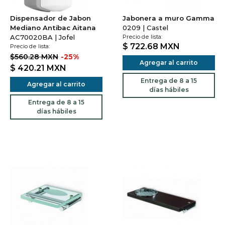
Dispensador de Jabon
Jabonera a muro Gamma
Mediano Antibac Aitana
0209 | Castel
AC70020BA | Jofel
Precio de lista:
$ 722.68
MXN
Precio de lista:
$560.28 MXN
-25%
Agregar al carrito
$ 420.21
MXN
Entrega de 8 a 15
Agregar al carrito
días hábiles
Entrega de 8 a 15
días hábiles