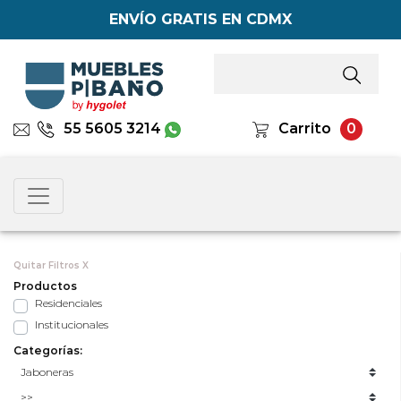
ENVÍO GRATIS EN CDMX
55 5605 3214
Carrito
0
Quitar Filtros X
Productos
Residenciales
Institucionales
Categorías: