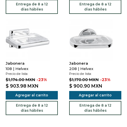
Entrega de 8 a 12
Entrega de 8 a 12
días hábiles
días hábiles
Jabonera
Jabonera
108 | Helvex
208 | Helvex
Precio de lista:
Precio de lista:
$1,174.00 MXN
-23%
$1,170.00 MXN
-23%
$ 903.98
MXN
$ 900.90
MXN
Agregar al carrito
Agregar al carrito
Entrega de 8 a 12
Entrega de 8 a 12
días hábiles
días hábiles