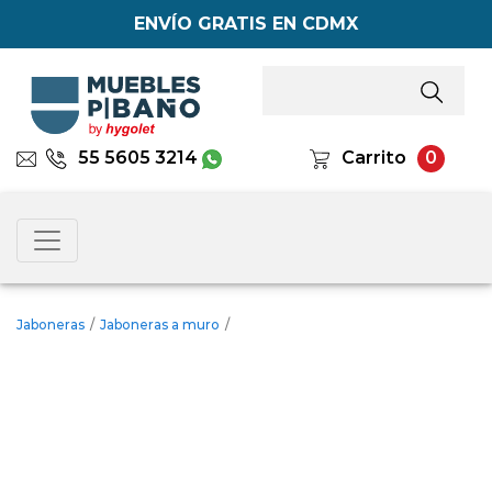
ENVÍO GRATIS EN CDMX
55 5605 3214
Carrito
0
Jaboneras
/
Jaboneras a muro
/