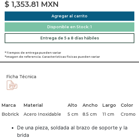
$
1,353.81
MXN
Agregar al carrito
Disponible en Stock: 1
Entrega de 5 a 8 días hábiles
*Tiempos de entrega pueden variar
*Imagen de referencia. Características físicas pueden variar
Ficha Técnica
Marca
Material
Alto
Ancho
Largo
Color
Bobrick
Acero Inoxidable
5 cm
8.5 cm
11 cm
Cromo
De una pieza, soldada al brazo de soporte y la
brida