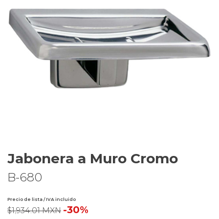
Jabonera a Muro Cromo
B-680
Precio de lista / IVA incluido
-30%
$1,934.01 MXN