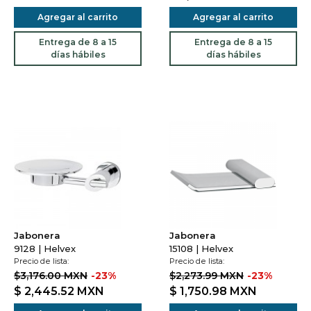
Agregar al carrito
Agregar al carrito
Entrega de 8 a 15
Entrega de 8 a 15
días hábiles
días hábiles
Jabonera
Jabonera
9128 | Helvex
15108 | Helvex
Precio de lista:
Precio de lista:
$3,176.00 MXN
-23%
$2,273.99 MXN
-23%
$ 2,445.52
MXN
$ 1,750.98
MXN