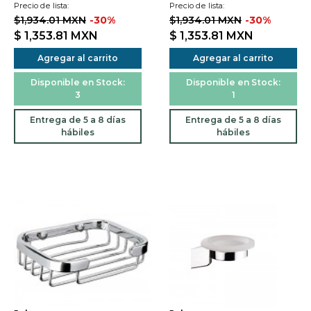
Precio de lista:
Precio de lista:
$1,934.01 MXN
-30%
$1,934.01 MXN
-30%
$ 1,353.81
MXN
$ 1,353.81
MXN
Agregar al carrito
Agregar al carrito
Disponible en Stock:
Disponible en Stock:
3
1
Entrega de 5 a 8 días
Entrega de 5 a 8 días
hábiles
hábiles