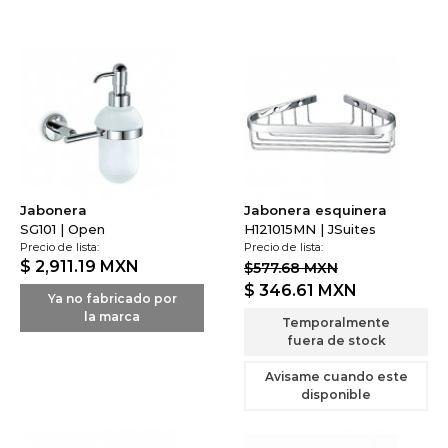
Jabonera
Jabonera esquinera
SG101 | Open
H121015MN | JSuites
Precio de lista:
Precio de lista:
$ 2,911.19
MXN
$577.68 MXN
$ 346.61
MXN
Ya no fabricado por
la marca
Temporalmente
fuera de stock
Avisame cuando este
disponible