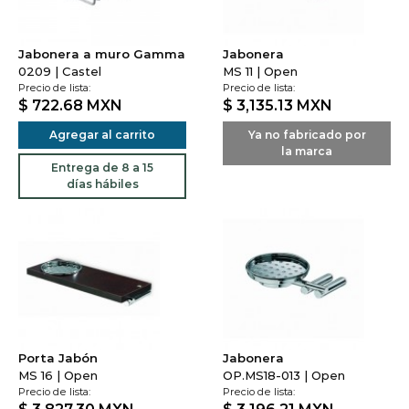
Jabonera a muro Gamma
Jabonera
0209 | Castel
MS 11 | Open
Precio de lista:
Precio de lista:
$ 722.68
MXN
$ 3,135.13
MXN
Agregar al carrito
Ya no fabricado por
la marca
Entrega de 8 a 15
días hábiles
Porta Jabón
Jabonera
MS 16 | Open
OP.MS18-013 | Open
Precio de lista:
Precio de lista: