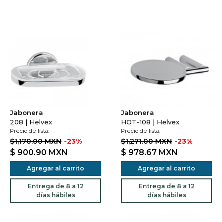
Jabonera
Jabonera
208 | Helvex
HOT-108 | Helvex
Precio de lista:
Precio de lista:
$1,170.00 MXN
-23%
$1,271.00 MXN
-23%
$ 900.90
MXN
$ 978.67
MXN
Agregar al carrito
Agregar al carrito
Entrega de 8 a 12
Entrega de 8 a 12
días hábiles
días hábiles