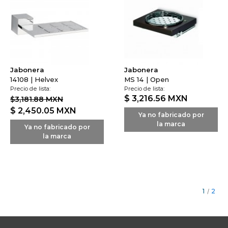
Jabonera
Jabonera
14108 | Helvex
MS 14 | Open
Precio de lista:
Precio de lista:
$ 3,216.56
MXN
$3,181.88 MXN
$ 2,450.05
MXN
Ya no fabricado por
la marca
Ya no fabricado por
la marca
1
/
2