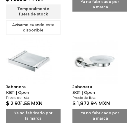
Ya no fabricado por
la marca
Temporalmente
fuera de stock
Avisame cuando este
disponible
Jabonera
Jabonera
KB11 | Open
SG11 | Open
Precio de lista:
Precio de lista:
$ 2,931.55
MXN
$ 1,872.94
MXN
Ya no fabricado por
Ya no fabricado por
la marca
la marca