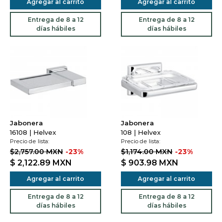
Agregar al carrito
Agregar al carrito
Entrega de 8 a 12
Entrega de 8 a 12
días hábiles
días hábiles
Jabonera
Jabonera
16108 | Helvex
108 | Helvex
Precio de lista:
Precio de lista:
$2,757.00 MXN
-23%
$1,174.00 MXN
-23%
$ 2,122.89
MXN
$ 903.98
MXN
Agregar al carrito
Agregar al carrito
Entrega de 8 a 12
Entrega de 8 a 12
días hábiles
días hábiles