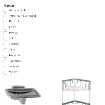
Marcas
AF New York
American Standard
Bobrick
Castel
Helvex
Jofel
JSuites
Open
Proyecta
Tecnobath
Valmex
Wasser