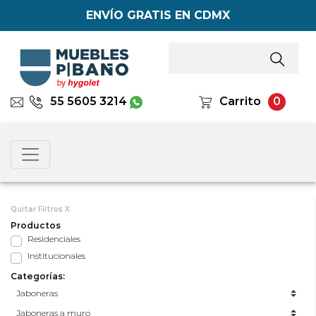
ENVÍO GRATIS EN CDMX
55 5605 3214
Carrito
0
Quitar Filtros X
Productos
Residenciales
Institucionales
Categorías: