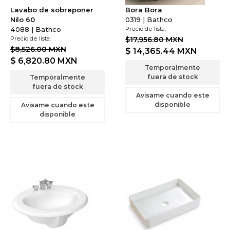
Lavabo de sobreponer
Bora Bora
Nilo 60
0319 | Bathco
4088 | Bathco
Precio de lista:
Precio de lista:
$17,956.80 MXN
$8,526.00 MXN
$ 14,365.44
MXN
$ 6,820.80
MXN
Temporalmente
fuera de stock
Temporalmente
fuera de stock
Avisame cuando este
disponible
Avisame cuando este
disponible