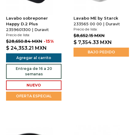
Lavabo sobreponer
Lavabo ME by Starck
Happy D.2 Plus
233565 00 00 | Duravit
2359601300 | Duravit
Precio de lista:
Precio de lista:
$8,652.15 MXN
$28,650.84 MXN
-15%
$ 7,354.33
MXN
$ 24,353.21
MXN
BAJO PEDIDO
Agregar al carrito
Entrega de 16 a 20
semanas
NUEVO
OFERTA ESPECIAL