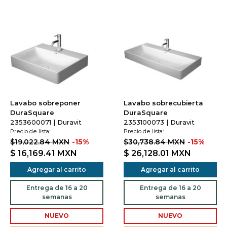
Lavabo sobreponer
Lavabo sobrecubierta
DuraSquare
DuraSquare
2353600071 | Duravit
2353100073 | Duravit
Precio de lista:
Precio de lista:
$19,022.84 MXN
-15%
$30,738.84 MXN
-15%
$ 16,169.41
MXN
$ 26,128.01
MXN
Agregar al carrito
Agregar al carrito
Entrega de 16 a 20
Entrega de 16 a 20
semanas
semanas
NUEVO
NUEVO