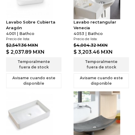
Lavabo Sobre Cubierta
Lavabo rectangular
Aragón
Venecia
4001 | Bathco
4053 | Bathco
Precio de lista:
Precio de lista:
$2,547.36 MXN
$4,004.32 MXN
$ 2,037.89
MXN
$ 3,203.46
MXN
Temporalmente
Temporalmente
fuera de stock
fuera de stock
Avisame cuando este
Avisame cuando este
disponible
disponible