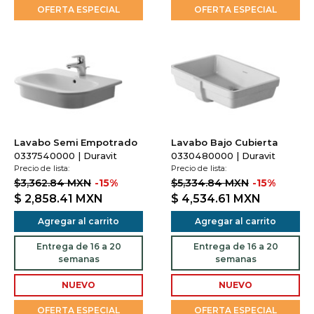
OFERTA ESPECIAL
OFERTA ESPECIAL
Lavabo Semi Empotrado
Lavabo Bajo Cubierta
0337540000 | Duravit
0330480000 | Duravit
Precio de lista:
Precio de lista:
$3,362.84 MXN
-15%
$5,334.84 MXN
-15%
$ 2,858.41
MXN
$ 4,534.61
MXN
Agregar al carrito
Agregar al carrito
Entrega de 16 a 20
Entrega de 16 a 20
semanas
semanas
NUEVO
NUEVO
OFERTA ESPECIAL
OFERTA ESPECIAL