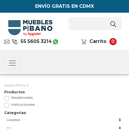
ENVÍO GRATIS EN CDMX
55 5605 3214
Carrito
0
Quitar Filtros X
Productos
Residenciales
Institucionales
Categorías: