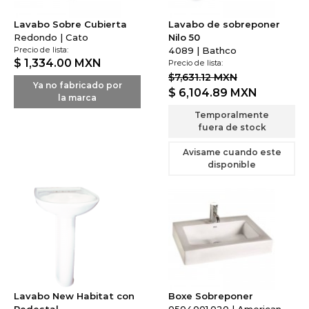
Lavabo Sobre Cubierta
Lavabo de sobreponer
Redondo | Cato
Nilo 50
Precio de lista:
4089 | Bathco
$ 1,334.00
MXN
Precio de lista:
$7,631.12 MXN
Ya no fabricado por
$ 6,104.89
MXN
la marca
Temporalmente
fuera de stock
Avisame cuando este
disponible
Lavabo New Habitat con
Boxe Sobreponer