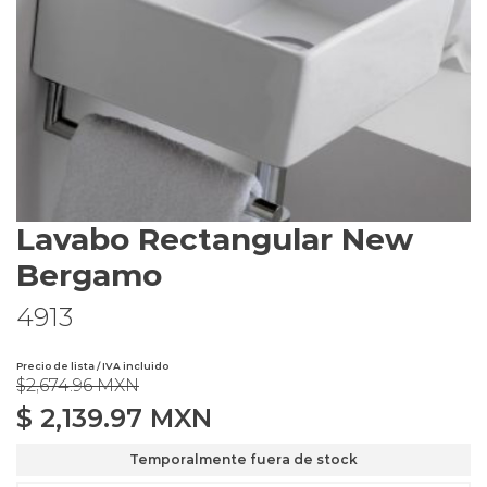
Lavabo Rectangular New
Bergamo
4913
Precio de lista / IVA incluido
$2,674.96 MXN
$
2,139.97
MXN
Temporalmente fuera de stock