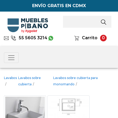
ENVÍO GRATIS EN CDMX
55 5605 3214
Carrito
0
Lavabos
Lavabos sobre
Lavabos sobre cubierta para
/
cubierta
/
monomando
/