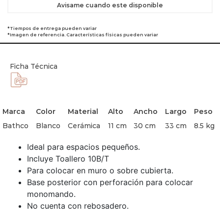
Avisame cuando este disponible
*Tiempos de entrega pueden variar
*Imagen de referencia. Características físicas pueden variar
Ficha Técnica
Marca
Color
Material
Alto
Ancho
Largo
Peso
Bathco
Blanco
Cerámica
11 cm
30 cm
33 cm
8.5 kg
Ideal para espacios pequeños.
Incluye Toallero 10B/T
Para colocar en muro o sobre cubierta.
Base posterior con perforación para colocar
monomando.
No cuenta con rebosadero.