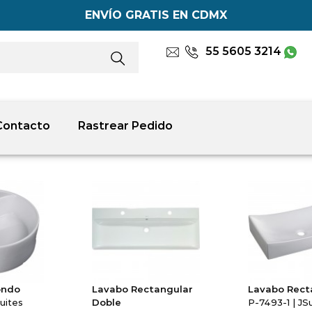
ENVÍO GRATIS EN CDMX
55 5605 3214
Contacto
Rastrear Pedido
ondo
Lavabo Rectangular
Lavabo Rect
uites
Doble
P-7493-1 | JS