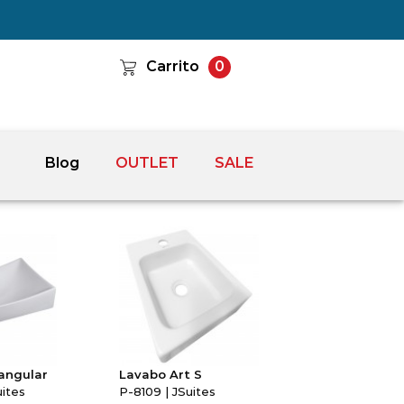
Carrito
0
Blog
OUTLET
SALE
angular
Lavabo Art S
uites
P-8109 | JSuites