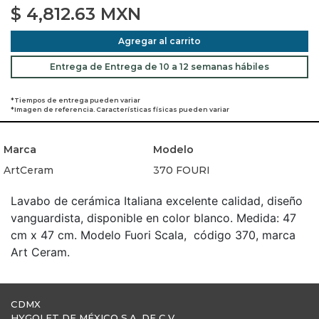
$
4,812.63
MXN
Agregar al carrito
Entrega de Entrega de 10 a 12 semanas hábiles
*Tiempos de entrega pueden variar
*Imagen de referencia. Características físicas pueden variar
Marca
Modelo
ArtCeram
370 FOURI
Lavabo de cerámica Italiana excelente calidad, diseño
vanguardista, disponible en color blanco. Medida: 47
cm x 47 cm. Modelo Fuori Scala, código 370, marca
Art Ceram.
CDMX
HYGOLET DE MÉXICO S.A. DE C.V.