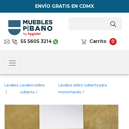
ENVÍO GRATIS EN CDMX
55 5605 3214
Carrito
0
Lavabos
Lavabos sobre
Lavabos sobre cubierta para
/
cubierta
/
monomando
/