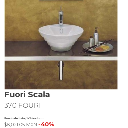
Fuori Scala
370 FOURI
Precio de lista / IVA incluido
-40%
$8,021.05 MXN