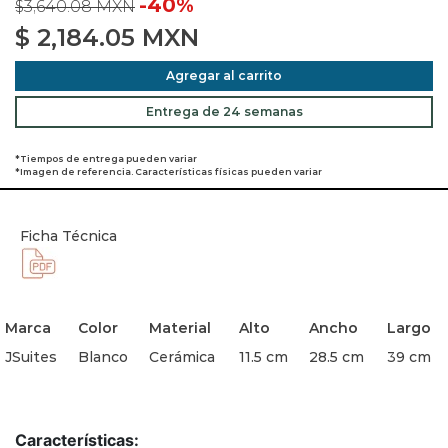
-40%
$3,640.08 MXN
$
2,184.05
MXN
Agregar al carrito
Entrega de 24 semanas
*Tiempos de entrega pueden variar
*Imagen de referencia. Características físicas pueden variar
Ficha Técnica
Marca
Color
Material
Alto
Ancho
Largo
JSuites
Blanco
Cerámica
11.5 cm
28.5 cm
39 cm
Características: