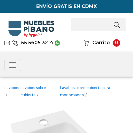
ENVÍO GRATIS EN CDMX
55 5605 3214
Carrito
0
Lavabos
Lavabos sobre
Lavabos sobre cubierta para
/
cubierta
/
monomando
/