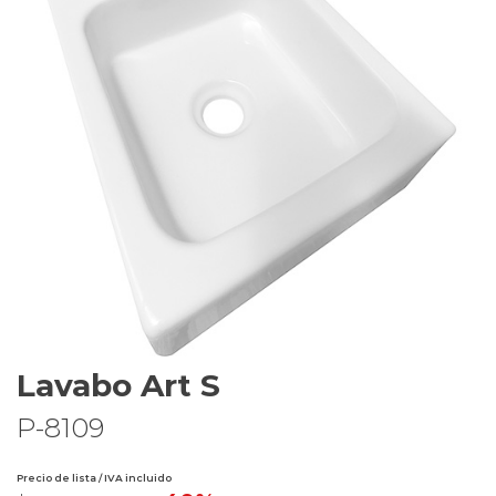
Lavabo Art S
P-8109
Precio de lista / IVA incluido