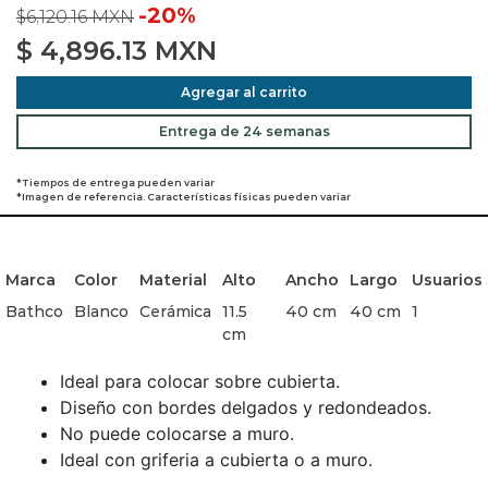
-20%
$6,120.16 MXN
$
4,896.13
MXN
Agregar al carrito
Entrega de 24 semanas
*Tiempos de entrega pueden variar
*Imagen de referencia. Características físicas pueden variar
Marca
Color
Material
Alto
Ancho
Largo
Usuarios
Bathco
Blanco
Cerámica
11.5
40 cm
40 cm
1
cm
Ideal para colocar sobre cubierta.
Diseño con bordes delgados y redondeados.
No puede colocarse a muro.
Ideal con griferia a cubierta o a muro.