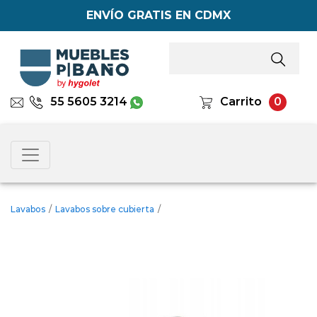
ENVÍO GRATIS EN CDMX
55 5605 3214
Carrito
0
Lavabos
/
Lavabos sobre cubierta
/