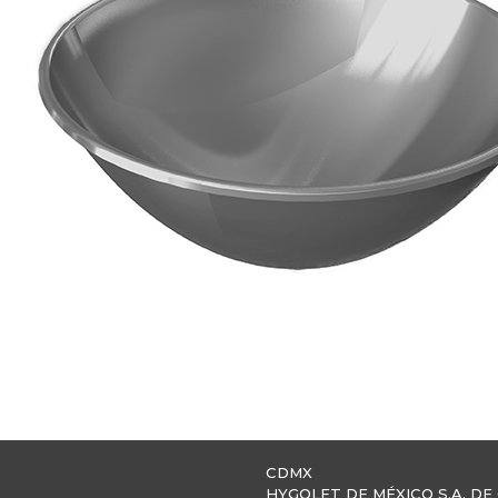
CDMX
HYGOLET DE MÉXICO S.A. DE 