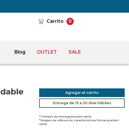
Carrito
0
Blog
OUTLET
SALE
idable
Agregar al carrito
Entrega de 15 a 20 días hábiles
*Tiempos de entrega pueden variar
*Imagen de referencia. Características físicas pueden
variar