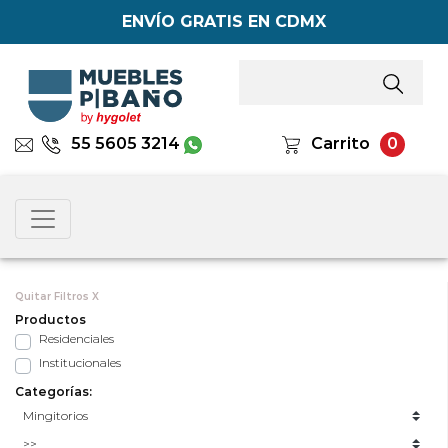
ENVÍO GRATIS EN CDMX
55 5605 3214
Carrito
0
Quitar Filtros X
Productos
Residenciales
Institucionales
Categorías: