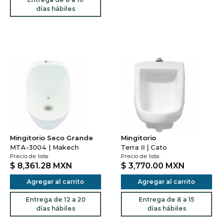
días hábiles
Mingitorio Seco Grande
Mingitorio
MTA-3004 | Makech
Terra II | Cato
Precio de lista:
Precio de lista:
$ 8,361.28
MXN
$ 3,770.00
MXN
Agregar al carrito
Agregar al carrito
Entrega de 12 a 20
Entrega de 8 a 15
días hábiles
días hábiles