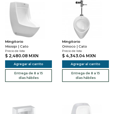
Mingitorio
Mingitorio
Misisipi | Cato
Orinoco | Cato
Precio de lista:
Precio de lista:
$ 2,480.08
MXN
$ 4,343.04
MXN
Agregar al carrito
Agregar al carrito
Entrega de 8 a 15
Entrega de 8 a 15
días hábiles
días hábiles