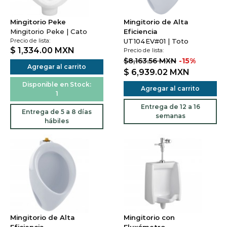
Mingitorio Peke
Mingitorio de Alta
Mingitorio Peke | Cato
Eficiencia
Precio de lista:
UT104EV#01 | Toto
$ 1,334.00
MXN
Precio de lista:
$8,163.56 MXN
-15%
Agregar al carrito
$ 6,939.02
MXN
Disponible en Stock:
Agregar al carrito
1
Entrega de 12 a 16
Entrega de 5 a 8 días
semanas
hábiles
Mingitorio de Alta
Mingitorio con