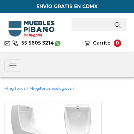
ENVÍO GRATIS EN CDMX
55 5605 3214
Carrito
0
Mingitorios
/
Mingitorios ecologicos
/