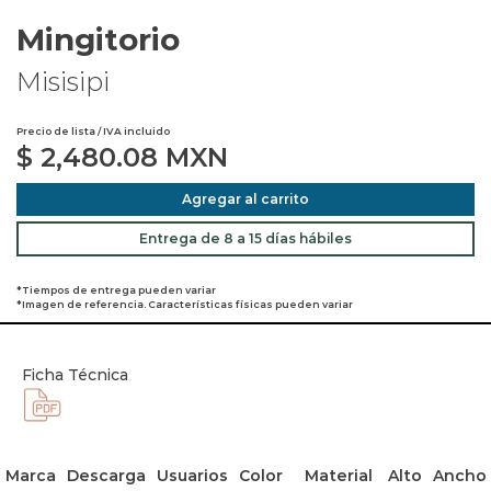
Mingitorio
Misisipi
Precio de lista / IVA incluido
$
2,480.08
MXN
Agregar al carrito
Entrega de 8 a 15 días hábiles
*Tiempos de entrega pueden variar
*Imagen de referencia. Características físicas pueden variar
Ficha Técnica
Marca
Descarga
Usuarios
Color
Material
Alto
Ancho