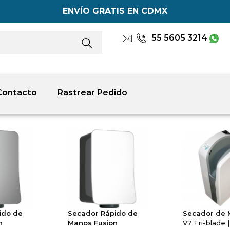
ENVÍO GRATIS EN CDMX
55 5605 3214
Contacto
Rastrear Pedido
ido de
Secador Rápido de
Secador de
n
Manos Fusion
V7 Tri-blade |