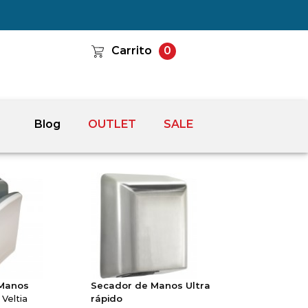
Carrito
0
Blog
OUTLET
SALE
 Manos
Secador de Manos Ultra
 Veltia
rápido