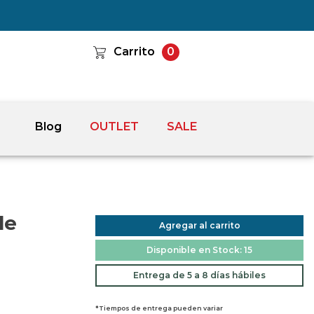
Carrito
0
Blog
OUTLET
SALE
de
Agregar al carrito
Disponible en Stock: 15
Entrega de 5 a 8 días hábiles
*Tiempos de entrega pueden variar