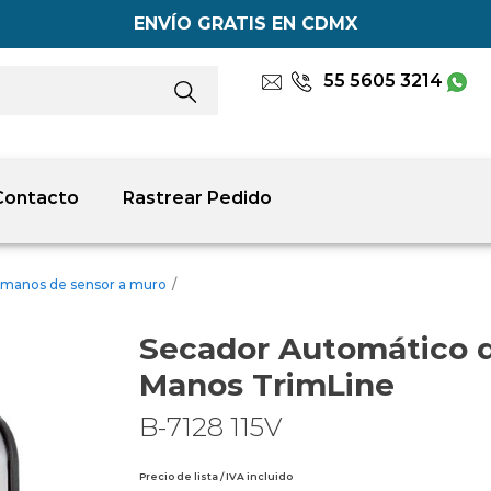
ENVÍO GRATIS EN CDMX
55 5605 3214
Contacto
Rastrear Pedido
 manos de sensor a muro
/
Secador Automático 
Manos TrimLine
B-7128 115V
Precio de lista / IVA incluido