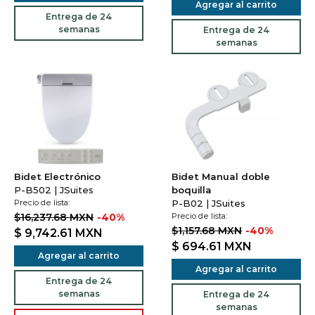
Agregar al carrito
Entrega de 24
semanas
Entrega de 24
semanas
Bidet Electrónico
Bidet Manual doble
P-B502 | JSuites
boquilla
Precio de lista:
P-B02 | JSuites
$16,237.68 MXN
-40%
Precio de lista:
$1,157.68 MXN
-40%
$ 9,742.61
MXN
$ 694.61
MXN
Agregar al carrito
Agregar al carrito
Entrega de 24
semanas
Entrega de 24
semanas