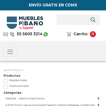
ENVÍO GRATIS EN CDMX
55 5605 3214
Carrito
0
Quitar Filtros X
Productos
Residenciales
Institucionales
Categorías: