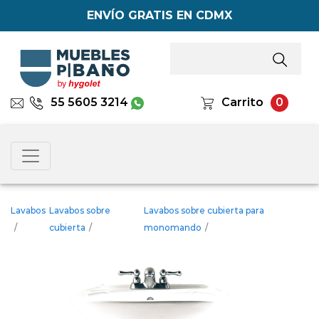
ENVÍO GRATIS EN CDMX
55 5605 3214
Carrito
0
Lavabos
Lavabos sobre
Lavabos sobre cubierta para
/
cubierta
/
monomando
/