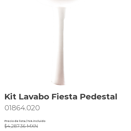
Kit Lavabo Fiesta Pedestal
01864.020
Precio de lista / IVA incluido
$4,287.36 MXN