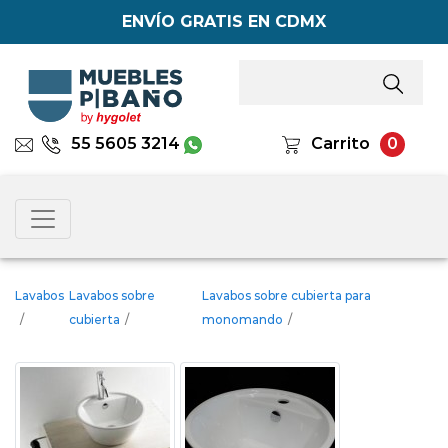
ENVÍO GRATIS EN CDMX
55 5605 3214
Carrito
0
Lavabos
Lavabos sobre
Lavabos sobre cubierta para
/
cubierta
/
monomando
/