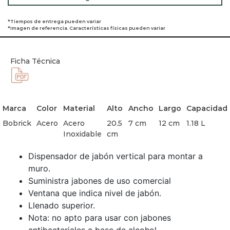
*Tiempos de entrega pueden variar
*Imagen de referencia. Características físicas pueden variar
Ficha Técnica
Marca
Color
Material
Alto
Ancho
Largo
Capacidad
Bobrick
Acero
Acero
20.5
7 cm
12 cm
1.18 L
Inoxidable
cm
Dispensador de jabón vertical para montar a
muro.
Suministra jabones de uso comercial
Ventana que indica nivel de jabón.
Llenado superior.
Nota: no apto para usar con jabones