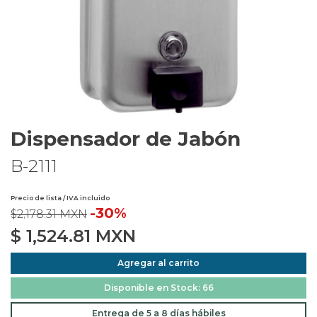
Dispensador de Jabón
B-2111
Precio de lista / IVA incluido
-30%
$2,178.31 MXN
$
1,524.81
MXN
Agregar al carrito
Disponible en Stock: 66
Entrega de 5 a 8 días hábiles