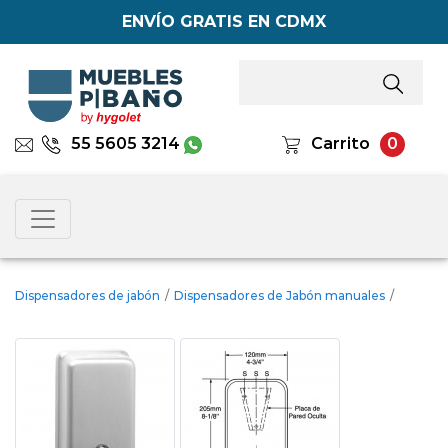
ENVÍO GRATIS EN CDMX
55 5605 3214
Carrito
0
Dispensadores de jabón
/
Dispensadores de Jabón manuales
/