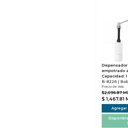
Dispensador
empotrado a
Capacidad: 1 
B-8226 | Bob
Precio de lista:
$2,096.87 
$ 1,467.81
Agregar a
Disponible