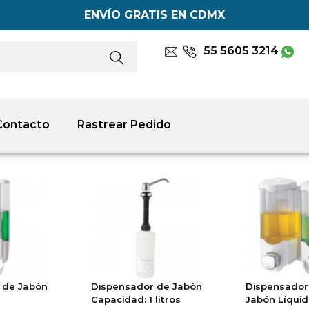
ENVÍO GRATIS EN CDMX
55 5605 3214
Contacto
Rastrear Pedido
 de Jabón
Dispensador de Jabón
Dispensador
Capacidad: 1 litros
Jabón Líqui