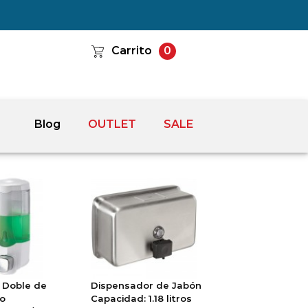
Carrito
0
Blog
OUTLET
SALE
 Doble de
Dispensador de Jabón
do
Capacidad: 1.18 litros