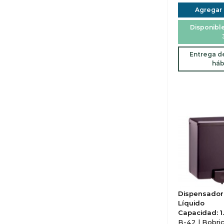
Agregar a
Disponible
Entrega de
háb
Dispensador
Líquido
Capacidad: 1.
B-42 | Bobri