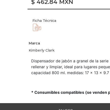
$
462.84
MXN
Ficha Técnica
Marca
Kimberly Clark
Dispensador de jabón a granel de la serie I
rellenar y limpiar, ideal para lugares peq
capacidad 800 ml. medidas: 17 x 13 x 9.7 
* Consumibles compatibles (se venden 