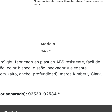
*Imagen de referencia. Características físicas pueden
variar
Modelo
94335
nSight, fabricado en plástico ABS resistente, fácil de
ueño, color blanco, diseño innovador y elegante,
cm. (alto, ancho, profundidad), marca Kimberly Clark.
por separado): 92533, 92534 *