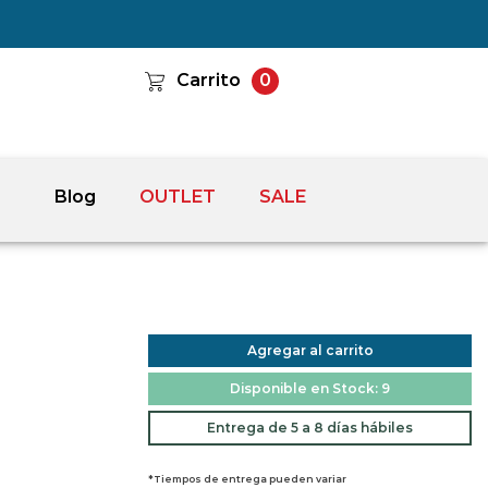
Carrito
0
Blog
OUTLET
SALE
Agregar al carrito
Disponible en Stock: 9
Entrega de 5 a 8 días hábiles
*Tiempos de entrega pueden variar