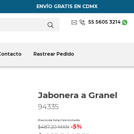
ENVÍO GRATIS EN CDMX
55 5605 3214
Contacto
Rastrear Pedido
Jabonera a Granel
94335
Precio de lista / IVA incluido
-5%
$487.20 MXN