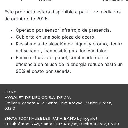
Este producto estará disponible a partir de mediados
de octubre de 2025.
Operado por sensor infrarrojo de presencia.
Cubierta en una sola pieza de acero.
Resistencia de aleación de níquel y cromo, dentro
del secador, inaccesible para los vándalos.
Elimina el uso del papel, combinado con la
eficiencia en el uso de la energía reduce hasta un
95% el costo por secada.
CDMX
HYGOLET DE MÉXICO S.A. DE C.V.
Emiliano Zapata 452, Santa Cruz Atoyac, Benito Juárez,
03310
SHOWROOM MUEBLES PARA BAÑO by hygolet
Cuauhtémoc 1245, Santa Cruz Atoyac, Benito Juárez, 03310