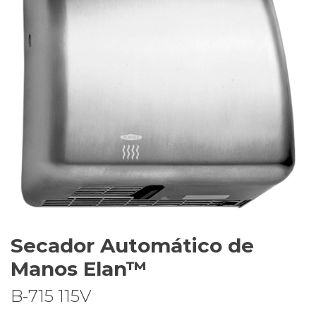
Secador Automático de
Manos Elan™
B-715 115V