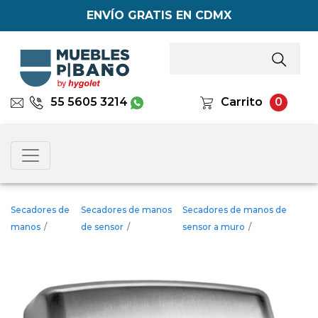
ENVÍO GRATIS EN CDMX
55 5605 3214
Carrito
0
Secadores de
Secadores de manos
Secadores de manos de
manos
/
de sensor
/
sensor a muro
/