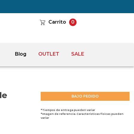
Carrito
0
Blog
OUTLET
SALE
de
BAJO PEDIDO
*Tiempos de entrega pueden variar
*Imagen de referencia. Características físicas pueden
variar