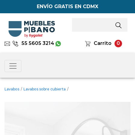
ENVÍO GRATIS EN CDMX
55 5605 3214
Carrito
0
Lavabos
/
Lavabos sobre cubierta
/