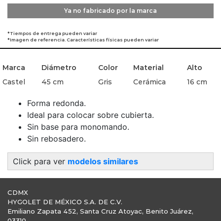
Ya no fabricado por la marca
*Tiempos de entrega pueden variar
*Imagen de referencia. Características físicas pueden variar
Marca
Diámetro
Color
Material
Alto
Castel
45 cm
Gris
Cerámica
16 cm
Forma redonda.
Ideal para colocar sobre cubierta.
Sin base para monomando.
Sin rebosadero.
Click para ver
modelos similares
CDMX
HYGOLET DE MÉXICO S.A. DE C.V.
Emiliano Zapata 452, Santa Cruz Atoyac, Benito Juárez,
03310