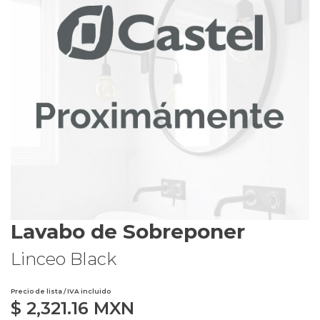
Lavabo de Sobreponer
Linceo Black
Precio de lista / IVA incluido
$
2,321.16
MXN