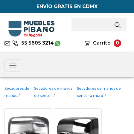
ENVÍO GRATIS EN CDMX
55 5605 3214
Carrito
0
Secadores de
Secadores de manos
Secadores de manos de
manos
/
de sensor
/
sensor a muro
/