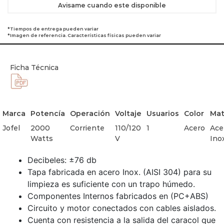
Avisame cuando este disponible
*Tiempos de entrega pueden variar
*Imagen de referencia. Características físicas pueden variar
Ficha Técnica
Marca
Potencía
Operación
Voltaje
Usuarios
Color
Mat
Jofel
2000
Corriente
110/120
1
Acero
Ace
Watts
V
Ino
Decibeles: ±76 db
Tapa fabricada en acero Inox. (AISI 304) para su
limpieza es suficiente con un trapo húmedo.
Componentes Internos fabricados en (PC+ABS)
Circuito y motor conectados con cables aislados.
Cuenta con resistencia a la salida del caracol que