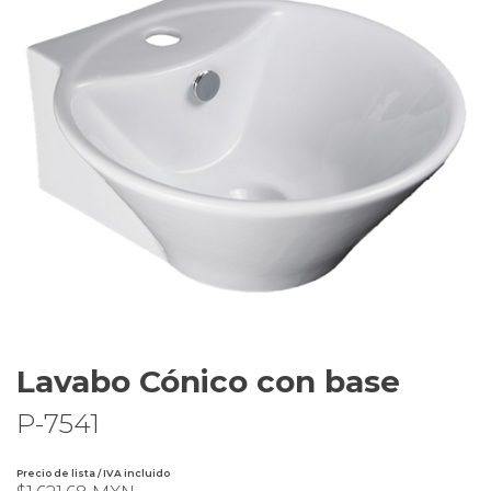
Lavabo Cónico con base
P-7541
Precio de lista / IVA incluido