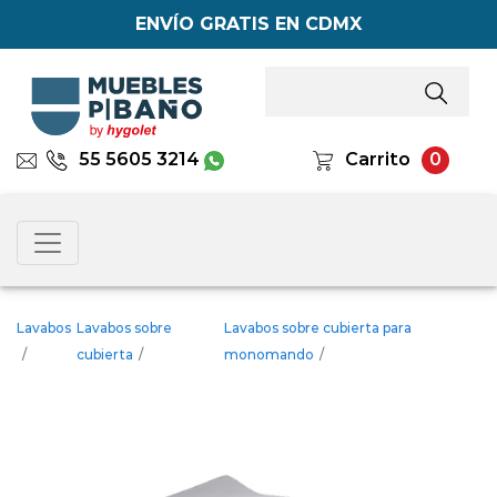
ENVÍO GRATIS EN CDMX
55 5605 3214
Carrito
0
Lavabos
Lavabos sobre
Lavabos sobre cubierta para
/
cubierta
/
monomando
/