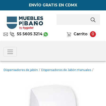
ENVÍO GRATIS EN CDMX
55 5605 3214
Carrito
0
Dispensadores de jabón
/
Dispensadores de Jabón manuales
/