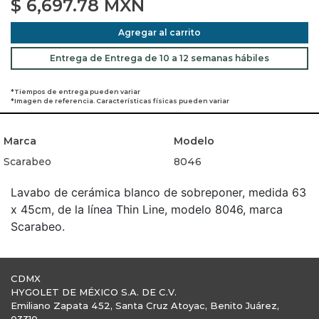
$
6,697.78
MXN
Agregar al carrito
Entrega de Entrega de 10 a 12 semanas hábiles
*Tiempos de entrega pueden variar
*Imagen de referencia. Características físicas pueden variar
Marca
Modelo
Scarabeo
8046
Lavabo de cerámica blanco de sobreponer, medida 63
x 45cm, de la línea Thin Line, modelo 8046, marca
Scarabeo.
CDMX
HYGOLET DE MÉXICO S.A. DE C.V.
Emiliano Zapata 452, Santa Cruz Atoyac, Benito Juárez,