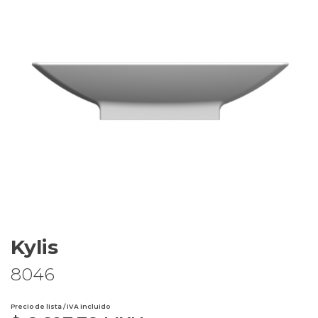
Kylis
8046
Precio de lista / IVA incluido