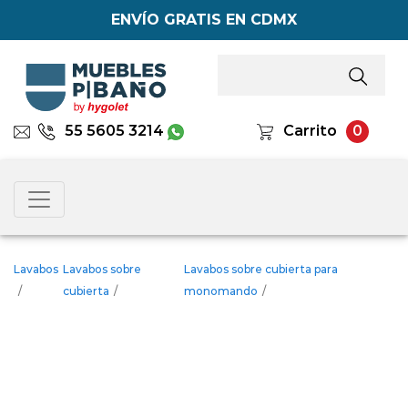
ENVÍO GRATIS EN CDMX
55 5605 3214
Carrito
0
Lavabos
Lavabos sobre
Lavabos sobre cubierta para
/
cubierta
/
monomando
/