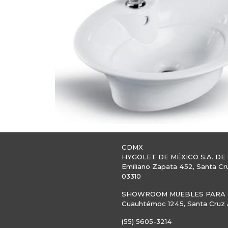
CDMX
HYGOLET DE MÉXICO S.A. DE 
Emiliano Zapata 452, Santa Cr
03310
SHOWROOM MUEBLES PARA B
Cuauhtémoc 1245, Santa Cruz A
(55) 5605-3214