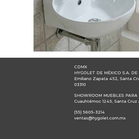
CDMX
HYGOLET DE MÉXICO S.A. DE 
Emiliano Zapata 452, Santa Cr
03310
SHOWROOM MUEBLES PARA B
Cuauhtémoc 1245, Santa Cruz A
(55) 5605-3214
ventas@hygolet.com.mx