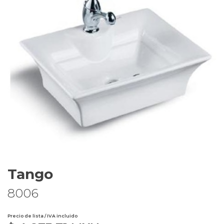
Tango
8006
Precio de lista / IVA incluido