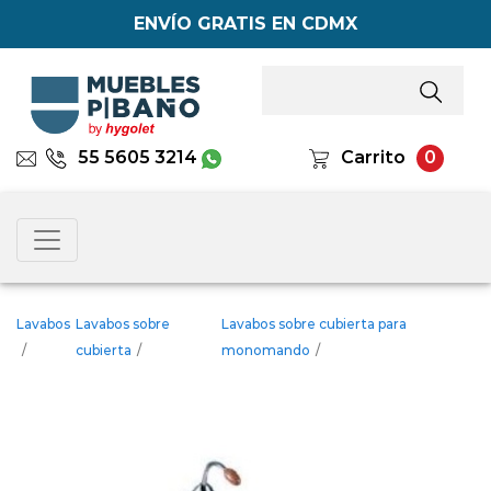
ENVÍO GRATIS EN CDMX
55 5605 3214
Carrito
0
Lavabos
Lavabos sobre
Lavabos sobre cubierta para
/
cubierta
/
monomando
/