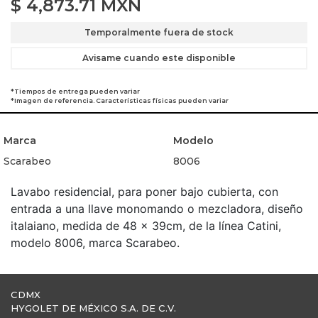
$
4,873.71
MXN
Temporalmente fuera de stock
Avisame cuando este disponible
*Tiempos de entrega pueden variar
*Imagen de referencia. Características físicas pueden variar
Marca
Modelo
Scarabeo
8006
Lavabo residencial, para poner bajo cubierta, con
entrada a una llave monomando o mezcladora, diseño
italaiano, medida de 48 x 39cm, de la línea Catini,
modelo 8006, marca Scarabeo.
CDMX
HYGOLET DE MÉXICO S.A. DE C.V.