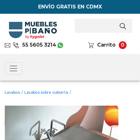
ENVÍO GRATIS EN CDMX
55 5605 3214
Carrito
0
Lavabos
/
Lavabos sobre cubierta
/