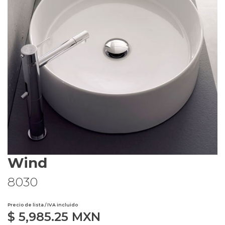
Wind
8030
Precio de lista / IVA incluido
$
5,985.25
MXN