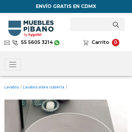
ENVÍO GRATIS EN CDMX
55 5605 3214
Carrito
0
Lavabos
/
Lavabos sobre cubierta
/