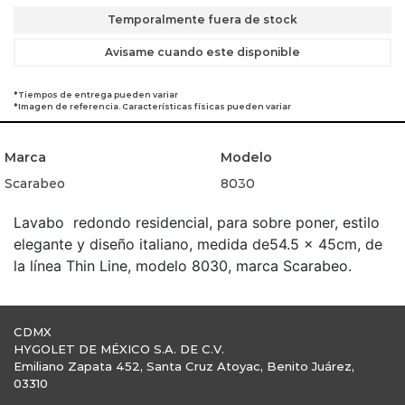
Temporalmente fuera de stock
Avisame cuando este disponible
*Tiempos de entrega pueden variar
*Imagen de referencia. Características físicas pueden variar
Marca
Modelo
Scarabeo
8030
Lavabo redondo residencial, para sobre poner, estilo
elegante y diseño italiano, medida de54.5 x 45cm, de
la línea Thin Line, modelo 8030, marca Scarabeo.
CDMX
HYGOLET DE MÉXICO S.A. DE C.V.
Emiliano Zapata 452, Santa Cruz Atoyac, Benito Juárez,
03310