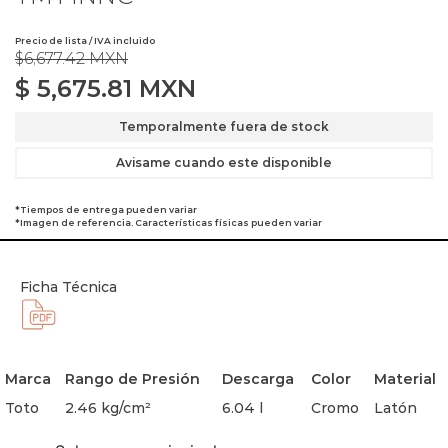
Precio de lista / IVA incluido
$6,677.42 MXN
$
5,675.81
MXN
Temporalmente fuera de stock
Avisame cuando este disponible
*Tiempos de entrega pueden variar
*Imagen de referencia. Características físicas pueden variar
Ficha Técnica
Marca
Rango de Presión
Descarga
Color
Material
Toto
2.46 kg/cm²
6.04 l
Cromo
Latón