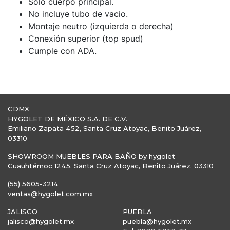
Solo cuerpo principal.
No incluye tubo de vacio.
Montaje neutro (izquierda o derecha)
Conexión superior (top spud)
Cumple con ADA.
CDMX
HYGOLET DE MÉXICO S.A. DE C.V.
Emiliano Zapata 452, Santa Cruz Atoyac, Benito Juárez,
03310
SHOWROOM MUEBLES PARA BAÑO by hygolet
Cuauhtémoc 1245, Santa Cruz Atoyac, Benito Juárez, 03310
(55) 5605-3214
ventas@hygolet.com.mx
JALISCO
PUEBLA
jalisco@hygolet.mx
puebla@hygolet.mx