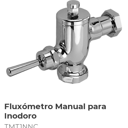
Fluxómetro Manual para
Inodoro
TMT1NNC