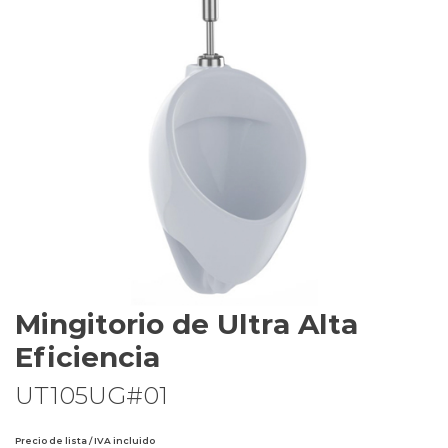
Mingitorio de Ultra Alta
Eficiencia
UT105UG#01
Precio de lista / IVA incluido