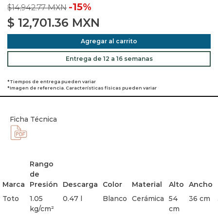
-15%
$14,942.77 MXN
$
12,701.36
MXN
Agregar al carrito
Entrega de 12 a 16 semanas
*Tiempos de entrega pueden variar
*Imagen de referencia. Características físicas pueden variar
Ficha Técnica
Rango
de
Marca
Presión
Descarga
Color
Material
Alto
Ancho
Toto
1.05
0.47 l
Blanco
Cerámica
54
36 cm
kg/cm²
cm