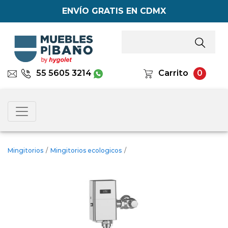
ENVÍO GRATIS EN CDMX
55 5605 3214
Carrito
0
Mingitorios
/
Mingitorios ecologicos
/