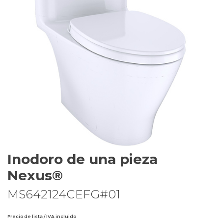
Inodoro de una pieza
Nexus®
MS642124CEFG#01
Precio de lista / IVA incluido