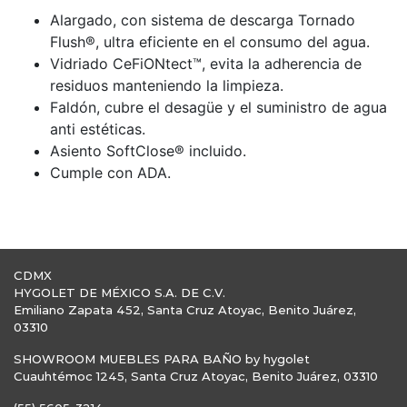
Alargado, con sistema de descarga Tornado
Flush®, ultra eficiente en el consumo del agua.
Vidriado CeFiONtect™, evita la adherencia de
residuos manteniendo la limpieza.
Faldón, cubre el desagüe y el suministro de agua
anti estéticas.
Asiento SoftClose® incluido.
Cumple con ADA.
CDMX
HYGOLET DE MÉXICO S.A. DE C.V.
Emiliano Zapata 452, Santa Cruz Atoyac, Benito Juárez,
03310
SHOWROOM MUEBLES PARA BAÑO by hygolet
Cuauhtémoc 1245, Santa Cruz Atoyac, Benito Juárez, 03310