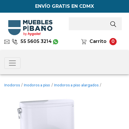
ENVÍO GRATIS EN CDMX
55 5605 3214
Carrito
0
Inodoros
/
Inodoros a piso
/
Inodoros a piso alargados
/