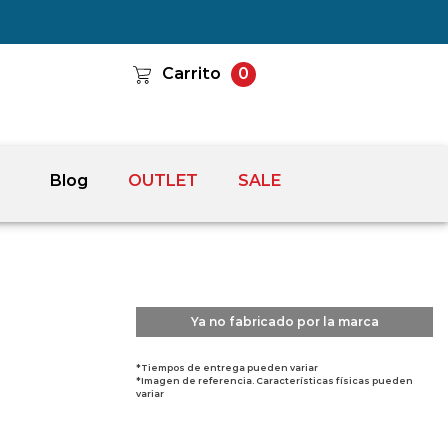
Carrito
0
Blog
OUTLET
SALE
Ya no fabricado por la marca
*Tiempos de entrega pueden variar
*Imagen de referencia. Características físicas pueden
variar