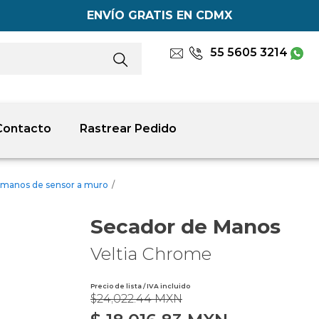
ENVÍO GRATIS EN CDMX
55 5605 3214
Contacto
Rastrear Pedido
 manos de sensor a muro
/
Secador de Manos
Veltia Chrome
Precio de lista / IVA incluido
$24,022.44 MXN