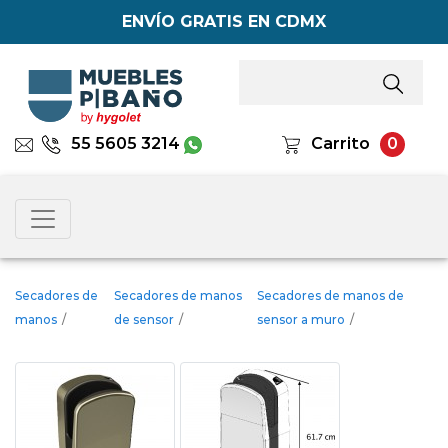
ENVÍO GRATIS EN CDMX
55 5605 3214
Carrito
0
Secadores de
Secadores de manos
Secadores de manos de
manos
/
de sensor
/
sensor a muro
/